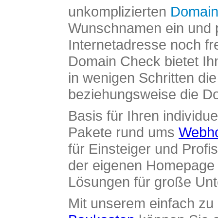
unkomplizierten
Domain
Wunschnamen ein und pr
Internetadresse noch fre
Domain Check bietet Ih
in wenigen Schritten di
beziehungsweise die Dom
Basis für Ihren individue
Pakete rund ums
Webho
für Einsteiger und Profi
der eigenen Homepage ü
Lösungen für große Un
Mit unserem einfach z