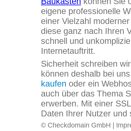
Baukasten
können Sie o
eigene professionelle W
einer Vielzahl moderne
diese ganz nach Ihren V
schnell und unkomplizier
Internetauftritt.
Sicherheit schreiben wi
können deshalb bei uns 
kaufen
oder ein Webhos
auch über das Thema SS
erwerben. Mit einer SS
Daten Ihrer Nutzer und 
© Checkdomain GmbH |
Imp